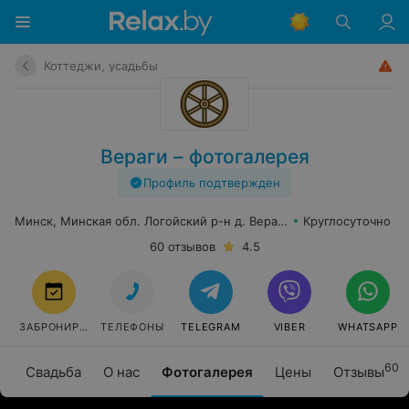
Коттеджи, усадьбы
Вераги – фотогалерея
Профиль подтвержден
Минск, Минская обл. Логойский р-н д. Вераги
Круглосуточно
60 отзывов
4.5
ЗАБРОНИРОВАТЬ
ТЕЛЕФОНЫ
TELEGRAM
VIBER
WHATSAPP
60
Свадьба
О нас
Фотогалерея
Цены
Отзывы