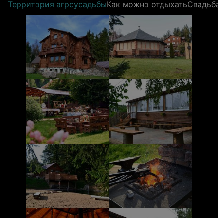
Территория агроусадьбы
Как можно отдыхать
Свадьб