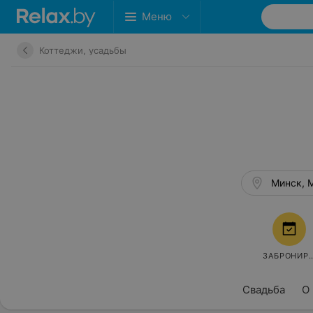
Меню
Коттеджи, усадьбы
Минск, М
ЗАБРОНИР
Свадьба
О 