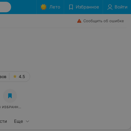
Лето
Избранное
Войти
Сообщить об ошибке
вов
4.5
В ИЗБРАННОЕ
сти
Еще