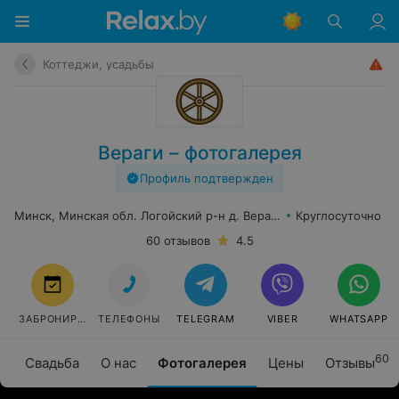
Коттеджи, усадьбы
Вераги – фотогалерея
Профиль подтвержден
Минск, Минская обл. Логойский р-н д. Вераги
Круглосуточно
60 отзывов
4.5
ЗАБРОНИРОВАТЬ
ТЕЛЕФОНЫ
TELEGRAM
VIBER
WHATSAPP
60
Свадьба
О нас
Фотогалерея
Цены
Отзывы